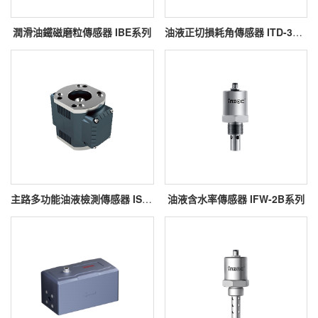
潤滑油鐵磁磨粒傳感器 IBE系列
油液正切損耗角傳感器 ITD-3系列
主路多功能油液檢測傳感器 ISL-Z2
油液含水率傳感器 IFW-2B系列