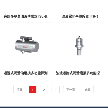
旁路多參量油液傳感器 ISL-B3系列
油液電化學傳感器 IFR-3
通過式潤滑油磨損多功能探測器 IFM-6
油液吸附式潤滑磨損多功能探測器 IFM-5
首頁
1
2
3
下一頁
末頁