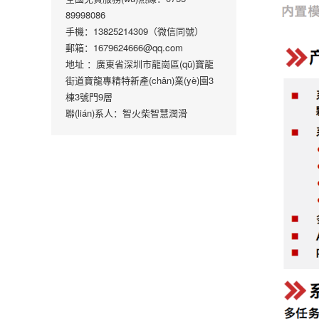
89998086
手機：13825214309（微信同號）
郵箱：1679624666@qq.com
地址 ：廣東省深圳市龍崗區(qū)寶龍
街道寶龍專精特新產(chǎn)業(yè)園3
棟3號門9層
聯(lián)系人：智火柴智慧潤滑