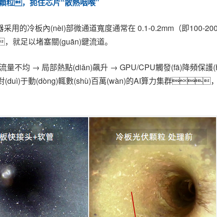
jí)顆粒，扼住芯片“散熱咽喉”
)器采用的冷板內(nèi)部微通道寬度通常在 0.1-0.2mm（即100-20
，就足以堵塞關(guān)鍵流道。
量不均 → 局部熱點(diǎn)飆升 → GPU/CPU觸發(fā)降頻保
duì)于動(dòng)輒數(shù)百萬(wàn)的AI算力集群，一次