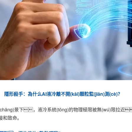
隱形殺手：為什么AI液冷離不開(kāi)顆粒監(jiān)測(cè)？
chǎng)景下，液冷系統(tǒng)的物理極限被無(wú)限拉
接和致命。