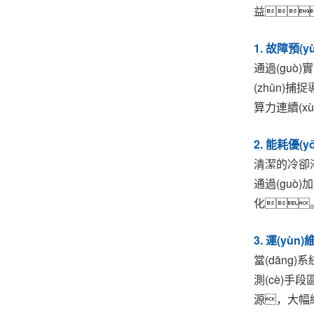
益
1. 故障預(
通過(guò)
(zhǔn)捕
算力連續(x
2. 能耗優
清潔的冷卻液
通過(guò)
化
3. 運(y
當(dāng)
測(cè)手段
源，大幅縮短