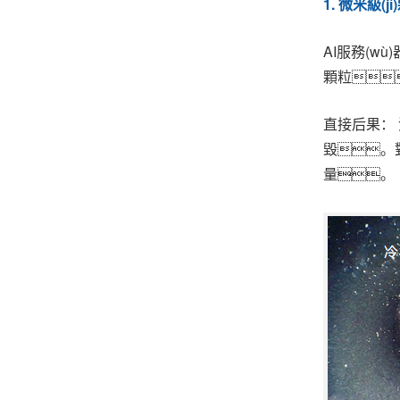
1. 微米級(
AI服務(wù
顆粒
直接后果： 流
毀。對(
量。