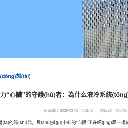
dòng)態(tài)
算力“心臟”的守護(hù)者：為什么液冷系統(tǒng)
時(shí)間：2026-03-05 17:42:15
來(lái)源：智火柴
(fā)的時(shí)代，數(shù)據(jù)中心的“心臟”正在經(jīng