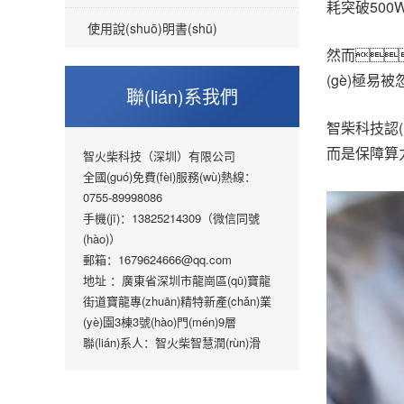
耗突破500
使用說(shuō)明書(shū)
然而
(gè)極
聯(lián)系我們
智柴科技認(r
而是保障算力
智火柴科技（深圳）有限公司
全國(guó)免費(fèi)服務(wù)熱線：
0755-89998086
手機(jī)：13825214309（微信同號
(hào)）
郵箱：1679624666@qq.com
地址 ：廣東省深圳市龍崗區(qū)寶龍
街道寶龍專(zhuān)精特新產(chǎn)業
(yè)園3棟3號(hào)門(mén)9層
聯(lián)系人：智火柴智慧潤(rùn)滑