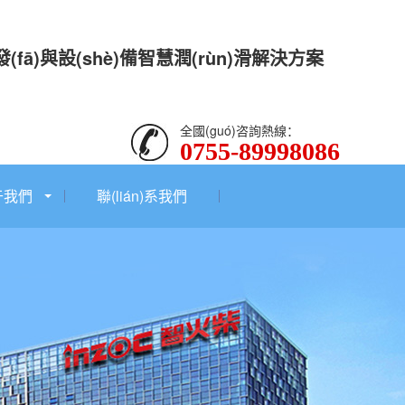
(fā)與設(shè)備智慧潤(rùn)滑解決方案
全國(guó)咨詢熱線：
0755-89998086
)于我們
聯(lián)系我們