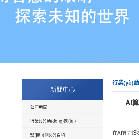
行業(yè)動(
新聞中心
AI
公司新聞
行業(yè)動(dòng)態(tài)
在AI算力爆發
監(jiān)測(cè)百科