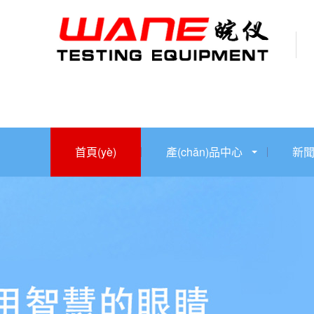
首頁(yè)
產(chǎn)品中心
新