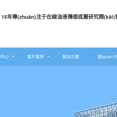
15年專(zhuān)注于在線油液傳感底層研究開(kāi)發
聞中心
客戶案例
解決方案
關(guān